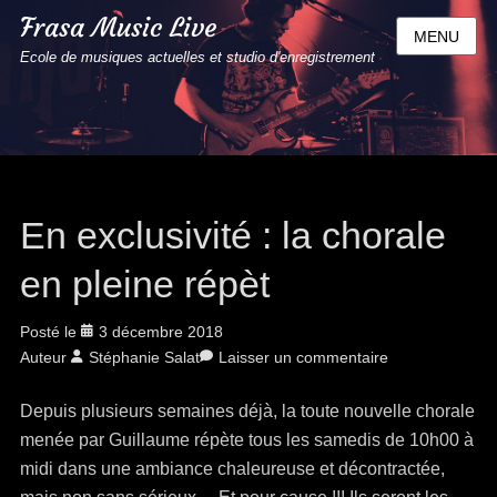
Frasa Music Live
MENU
Ecole de musiques actuelles et studio d'enregistrement
En exclusivité : la chorale
en pleine répèt
Posté le
3 décembre 2018
Auteur
Stéphanie Salat
Laisser un commentaire
Depuis plusieurs semaines déjà, la toute nouvelle chorale
menée par Guillaume répète tous les samedis de 10h00 à
midi dans une ambiance chaleureuse et décontractée,