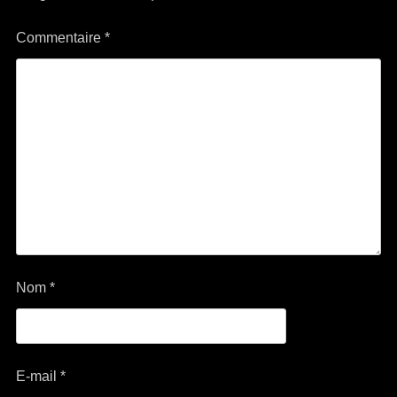
Commentaire
*
Nom
*
E-mail
*