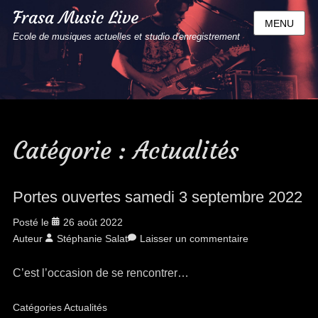
Frasa Music Live
MENU
Ecole de musiques actuelles et studio d'enregistrement
Catégorie :
Actualités
Portes ouvertes samedi 3 septembre 2022
Posté le
26 août 2022
Auteur
Stéphanie Salat
Laisser un commentaire
C’est l’occasion de se rencontrer…
Catégories
Actualités